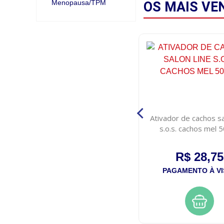
Menopausa/TPM
OS MAIS
VE
Gel fixador fixed fresh 1
Ativador de cachos sa
incolor 250g
s.o.s. cachos mel 
R$ 6,75
R$ 28,75
PAGAMENTO À VISTA
PAGAMENTO À VI