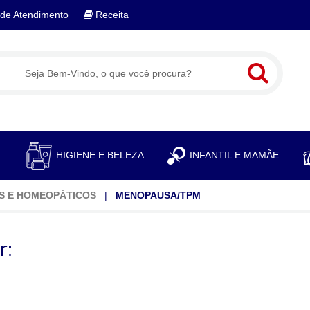
de Atendimento
Receita
S
HIGIENE E BELEZA
INFANTIL E MAMÃE
S E HOMEOPÁTICOS
MENOPAUSA/TPM
r: