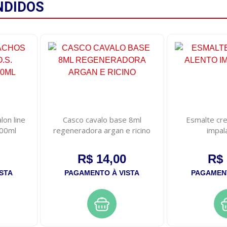
NDIDOS
lon line
Casco cavalo base 8ml
Esmalte cr
500ml
regeneradora argan e ricino
impal
R$ 14,00
R$ 
STA
PAGAMENTO À VISTA
PAGAMENT