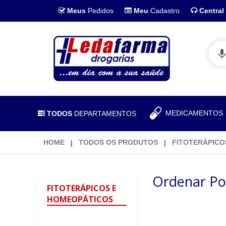
Meus
Pedidos
Meu
Cadastro
Central
MEDICAMENTO
TODOS
DEPARTAMENTOS
HOME
TODOS OS PRODUTOS
FITOTERÁPICO
Ordenar Po
FITOTERÁPICOS
E
HOMEOPÁTICOS