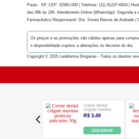
Paulo - SP, CEP: 02991-000 | Telefone: (11) 91237-6504 | Ho
das 08h às 20h. Atendimento Online (WhatsApp): Segunda a s
Farmacêutico Responsável: Dra.
Soraia Ramos de Andrade
|
Os preços e as promoções são válidos apenas para compras v
e disponibilidade sujeitos a alterações no decorrer do dia.
Copyright © 2025 Ledafarma Drogarias - Todos os direitos res