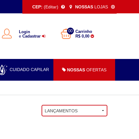
CEP:
(Editar)
NOSSAS
LOJAS
00
Carrinho
Login
e
Cadastrar
R$ 0,00
CUIDADO CAPILAR
NOSSAS
OFERTAS