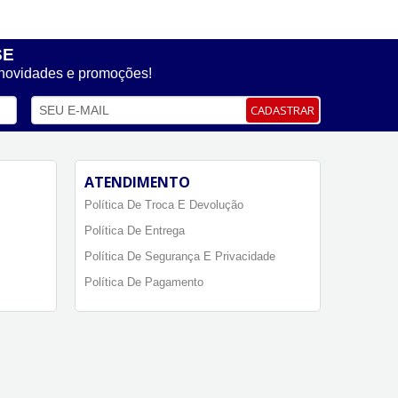
SE
 novidades e promoções!
CADASTRAR
ATENDIMENTO
Política De Troca E Devolução
Política De Entrega
Política De Segurança E Privacidade
Política De Pagamento