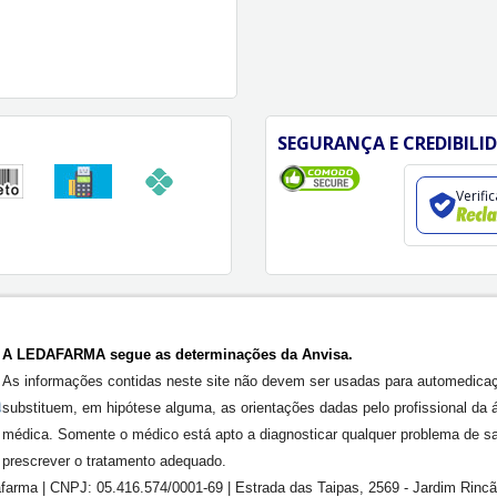
SEGURANÇA E CREDIBILI
Verifi
A LEDAFARMA segue as determinações da Anvisa.
As informações contidas neste site não devem ser usadas para automedica
substituem, em hipótese alguma, as orientações dadas pelo profissional da 
médica. Somente o médico está apto a diagnosticar qualquer problema de s
prescrever o tratamento adequado.
farma | CNPJ: 05.416.574/0001-69 | Estrada das Taipas, 2569 - Jardim Rinc