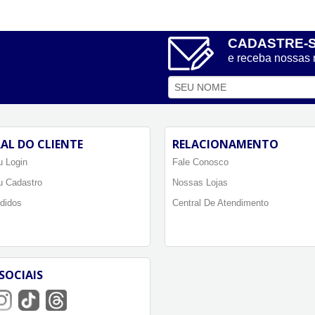
CADASTRE-
e receba nossas
AL DO CLIENTE
RELACIONAMENTO
 Login
Fale Conosco
u Cadastro
Nossas Lojas
didos
Central De Atendimento
SOCIAIS