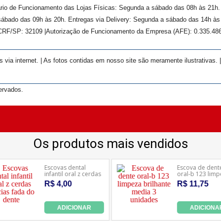
rário de Funcionamento das Lojas Físicas: Segunda a sábado das 08h às 21h
ábado das 09h às 20h. Entregas via Delivery: Segunda a sábado das 14h às 
 CRF/SP:
32109
|Autorização de Funcionamento da Empresa (AFE):
0.335.48
ia internet. | As fotos contidas em nosso site são meramente ilustrativas. 
ervados.