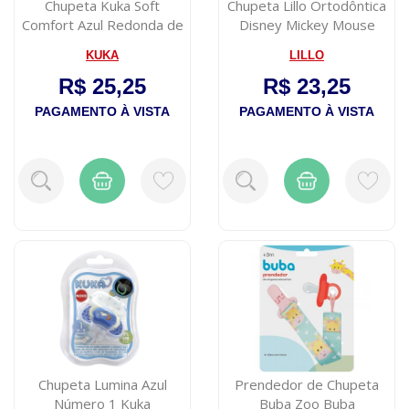
Chupeta Kuka Soft
Chupeta Lillo Ortodôntica
Comfort Azul Redonda de
Disney Mickey Mouse
Silicone N°2
Tamanho 2
KUKA
LILLO
R$ 25,25
R$ 23,25
PAGAMENTO À VISTA
PAGAMENTO À VISTA
Chupeta Lumina Azul
Prendedor de Chupeta
Número 1 Kuka
Buba Zoo Buba