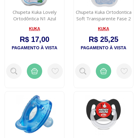
Chupeta Kuka Lovely
Chupeta Kuka Ortodontica
Ortodôntica N1 Azul
Soft Transparente Fase 2
Silicone 0 a 6 ...
com 1...
KUKA
KUKA
R$ 17,00
R$ 25,25
PAGAMENTO À VISTA
PAGAMENTO À VISTA