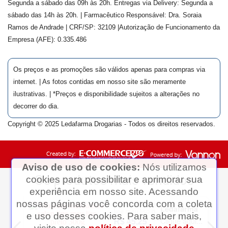
Segunda a sábado das 09h às 20h. Entregas via Delivery: Segunda a
sábado das 14h às 20h. | Farmacêutico Responsável: Dra.
Soraia
Ramos de Andrade
| CRF/SP:
32109
|Autorização de Funcionamento da
Empresa (AFE):
0.335.486
Os preços e as promoções são válidos apenas para compras via
internet. | As fotos contidas em nosso site são meramente
ilustrativas. | *Preços e disponibilidade sujeitos a alterações no
decorrer do dia.
Copyright © 2025 Ledafarma Drogarias - Todos os direitos reservados.
Aviso de uso de cookies:
Nós utilizamos
cookies para possibilitar e aprimorar sua
experiência em nosso site. Acessando
nossas páginas você concorda com a coleta
Ledafarma
e uso desses cookies. Para saber mais,
Clique aqui...