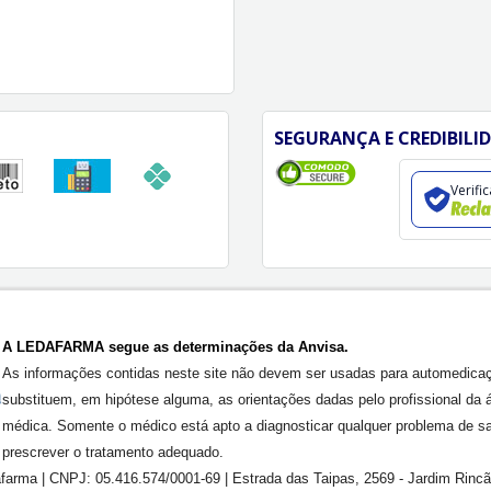
SEGURANÇA E CREDIBILI
Verifi
A LEDAFARMA segue as determinações da Anvisa.
As informações contidas neste site não devem ser usadas para automedica
substituem, em hipótese alguma, as orientações dadas pelo profissional da 
médica. Somente o médico está apto a diagnosticar qualquer problema de s
prescrever o tratamento adequado.
farma | CNPJ: 05.416.574/0001-69 | Estrada das Taipas, 2569 - Jardim Rinc