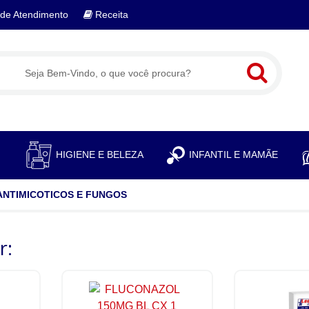
de Atendimento
Receita
S
HIGIENE E BELEZA
INFANTIL E MAMÃE
ANTIMICOTICOS E FUNGOS
r: