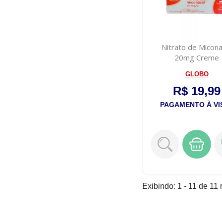
Nitrato de Micona
20mg Creme
Dermatológico 2
GLOBO
R$ 19,99
PAGAMENTO À VI
Exibindo: 1 - 11 de 11 