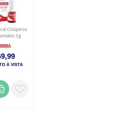
cal Ciclopirox
smalte 3g
OMMA
69,99
O À VISTA