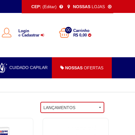
CEP:
(Editar)
NOSSAS
LOJAS
00
Carrinho
Login
e
Cadastrar
R$ 0,00
CUIDADO CAPILAR
NOSSAS
OFERTAS