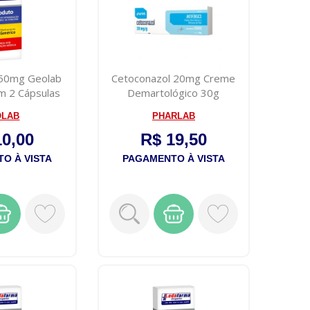
150mg Geolab
Cetoconazol 20mg Creme
m 2 Cápsulas
Demartológico 30g
ras
OLAB
PHARLAB
10,00
R$ 19,50
O À VISTA
PAGAMENTO À VISTA