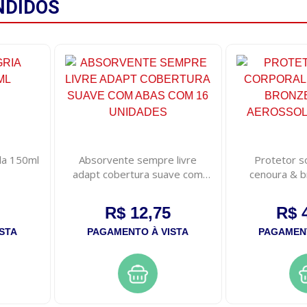
NDIDOS
ela 150ml
Absorvente sempre livre
Protetor so
adapt cobertura suave com
cenoura & b
abas com 16 unidades
aerossol
R$ 12,75
R$ 
STA
PAGAMENTO À VISTA
PAGAMENT