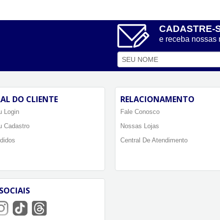
CADASTRE-
e receba nossas
AL DO CLIENTE
RELACIONAMENTO
 Login
Fale Conosco
u Cadastro
Nossas Lojas
didos
Central De Atendimento
SOCIAIS