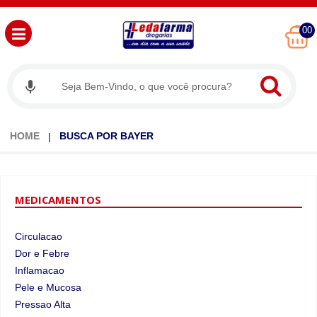
00
HOME
BUSCA POR BAYER
MEDICAMENTOS
Circulacao
Dor e Febre
Inflamacao
Pele e Mucosa
Pressao Alta