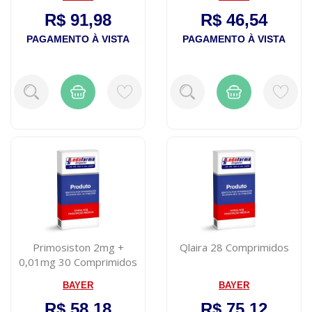
R$ 91,98
R$ 46,54
PAGAMENTO À VISTA
PAGAMENTO À VISTA
Primosiston 2mg +
Qlaira 28 Comprimidos
0,01mg 30 Comprimidos
BAYER
BAYER
R$ 58,18
R$ 75,12