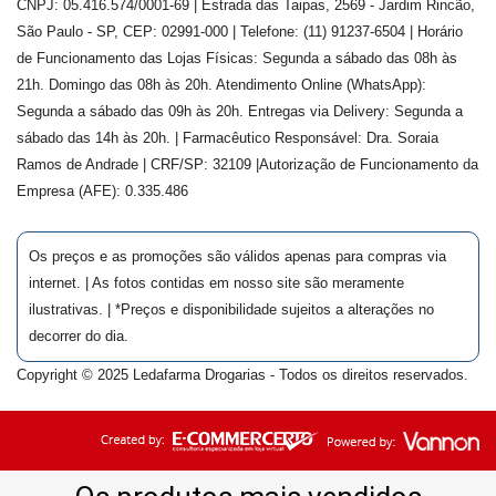
CNPJ: 05.416.574/0001-69 | Estrada das Taipas, 2569 - Jardim Rincão,
São Paulo - SP, CEP: 02991-000 | Telefone: (11) 91237-6504 | Horário
de Funcionamento das Lojas Físicas: Segunda a sábado das 08h às
21h. Domingo das 08h às 20h. Atendimento Online (WhatsApp):
Segunda a sábado das 09h às 20h. Entregas via Delivery: Segunda a
sábado das 14h às 20h. | Farmacêutico Responsável: Dra.
Soraia
Ramos de Andrade
| CRF/SP:
32109
|Autorização de Funcionamento da
Empresa (AFE):
0.335.486
Os preços e as promoções são válidos apenas para compras via
internet. | As fotos contidas em nosso site são meramente
ilustrativas. | *Preços e disponibilidade sujeitos a alterações no
decorrer do dia.
Copyright © 2025 Ledafarma Drogarias - Todos os direitos reservados.