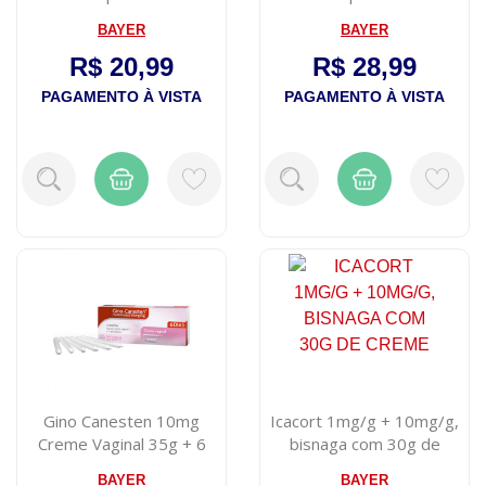
BAYER
BAYER
R$ 20,99
R$ 28,99
PAGAMENTO À VISTA
PAGAMENTO À VISTA
Gino Canesten 10mg
Icacort 1mg/g + 10mg/g,
Creme Vaginal 35g + 6
bisnaga com 30g de
Aplicadores
creme
BAYER
BAYER