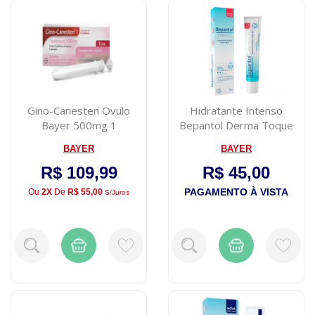
Gino-Canesten Ovulo
Hidratante Intenso
Bayer 500mg 1
Bepantol Derma Toque
Comprimido
Seco 30g
BAYER
BAYER
R$ 109,99
R$ 45,00
PAGAMENTO À VISTA
Ou
2X
De
R$ 55,00
S/juros