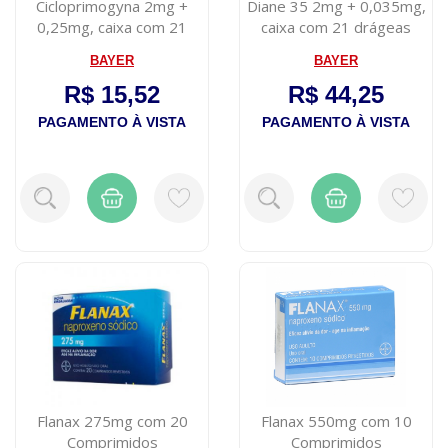
Cicloprimogyna 2mg +
Diane 35 2mg + 0,035mg,
0,25mg, caixa com 21
caixa com 21 drágeas
drageas
BAYER
BAYER
R$ 15,52
R$ 44,25
PAGAMENTO À VISTA
PAGAMENTO À VISTA
Flanax 275mg com 20
Flanax 550mg com 10
Comprimidos
Comprimidos