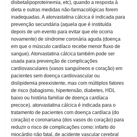
disbetalipoproteinemia, etc), quando a resposta à
dieta e outras medidas não-farmacológicas forem
inadequadas. A atorvastatina cálcica é indicada para
prevenção secundária (aquela que é instituída
depois de um evento para evitar que ele ocorra
novamente) de síndrome coronária aguda (doença
em que o músculo cardíaco recebe menor fluxo de
sangue). Atorvastatina cálcica também pode ser
usada para prevenção de complicações
cardiovasculares (vasos sanguíneos e coração) em
pacientes sem doença cardiovascular ou
dislipidemia preexistente, mas com múltiplos fatores
de risco (tabagismo, hipertensão, diabetes, HDL
baixo ou história familiar de doença cardíaca
precoce). atorvastatina cálcica é indicada para o
tratamento de pacientes com doença cardíaca (do
coração) e coronariana (dos vasos do coração) para
reduzir o risco de complicações como: infarto do
miocárdio não fatal, de acidente vascular cerebral