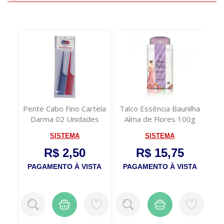
a
Pente Cabo Fino Cartela
Talco Essência Baunilha
Darma 02 Unidades
Alma de Flores 100g
SISTEMA
SISTEMA
R$ 2,50
R$ 15,75
TA
PAGAMENTO À VISTA
PAGAMENTO À VISTA