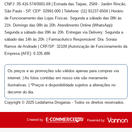
CNPJ: 05.416.574/0001-69 | Estrada das Taipas, 2569 - Jardim Rincão,
São Paulo - SP, CEP: 02991-000 | Telefone: (11) 91237-6504 | Horário
de Funcionamento das Lojas Físicas: Segunda a sábado das 08h às
21h. Domingo das 08h às 20h. Atendimento Online (WhatsApp):
Segunda a sábado das 09h às 20h. Entregas via Delivery: Segunda a
sábado das 14h às 20h. | Farmacêutico Responsável: Dra.
Soraia
Ramos de Andrade
| CRF/SP:
32109
|Autorização de Funcionamento da
Empresa (AFE):
0.335.486
Os preços e as promoções são válidos apenas para compras via
internet. | As fotos contidas em nosso site são meramente
ilustrativas. | *Preços e disponibilidade sujeitos a alterações no
decorrer do dia.
Copyright © 2025 Ledafarma Drogarias - Todos os direitos reservados.