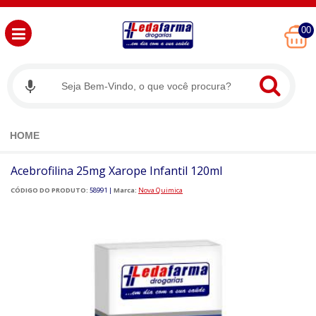
00
HOME
Acebrofilina 25mg Xarope Infantil 120ml
CÓDIGO DO PRODUTO:
58991
|
Marca:
Nova Quimica