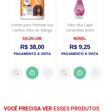
tal
Creme para Pentear Sos
Oleo Vita Capili
a
Cachos Óleo de Manga
Ceramidas 80ml
.
1kg
SALON LINE
MURIEL
R$ 38,00
R$ 9,25
TA
PAGAMENTO À VISTA
PAGAMENTO À VISTA
VOCÊ PRECISA VER
ESSES PRODUTOS