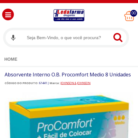
00
HOME
Absorvente Interno O.B. Procomfort Medio 8 Unidades
CÓDIGO DO PRODUTO:
61441
|
Marca:
JOHNSON & JOHNSON